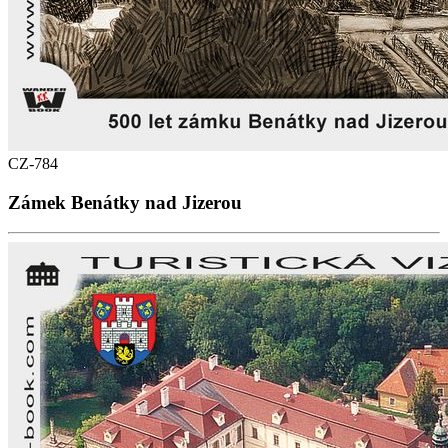
CZ-784
Zámek Benátky nad Jizerou