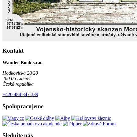
Kontakt
Wander Book s.r.o.
Hodkovická 20/20
460 06 Liberec
Česká republika
+420 484 847 339
Spolupracujeme
Sledujte nás