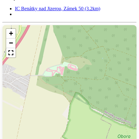
IC Benátky nad Jizerou, Zámek 50 (3.2km)
+
−