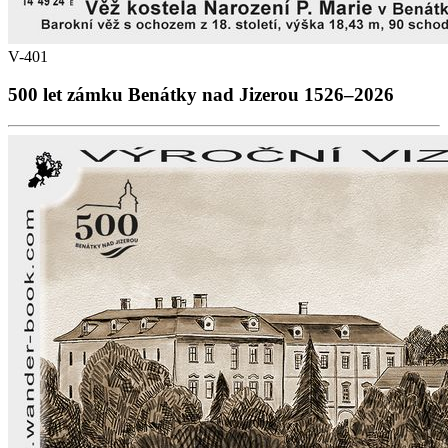
V-401
500 let zámku Benátky nad Jizerou 1526–2026