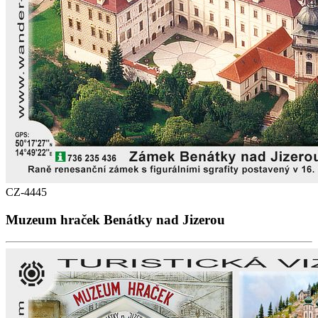
CZ-4445
Muzeum hraček Benátky nad Jizerou