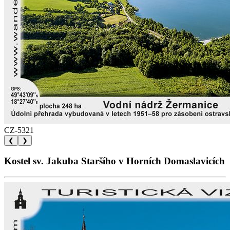
CZ-5321
❮
❯
Kostel sv. Jakuba Staršího v Horních Domaslavicích