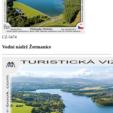
CZ-5474
Vodní nádrž Žermanice