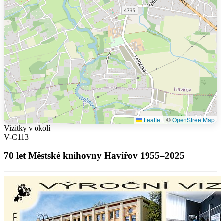
Leaflet
|
©
OpenStreetMap
Vizitky v okolí
V-C113
70 let Městské knihovny Havířov 1955–2025