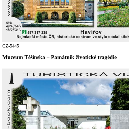
CZ-5445
Muzeum Těšínska – Památník životické tragédie