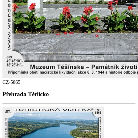
CZ-5865
Přehrada Těrlicko