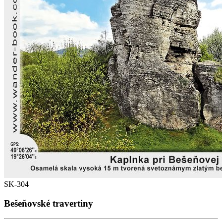
SK-304
Bešeňovské travertiny