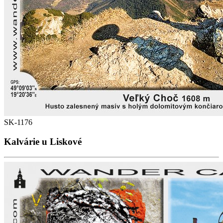
SK-1176
Kalvárie u Liskové