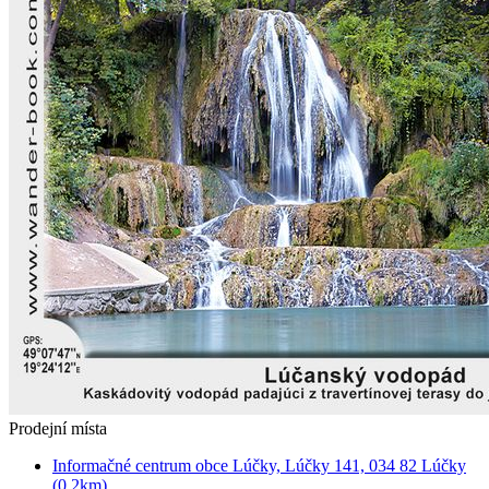
Prodejní místa
Informačné centrum obce Lúčky, Lúčky 141, 034 82 Lúčky
(0.2km)