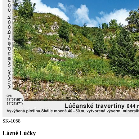
SK-1058
Lázně Lúčky