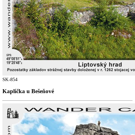
SK-854
Kaplička u Bešeňové