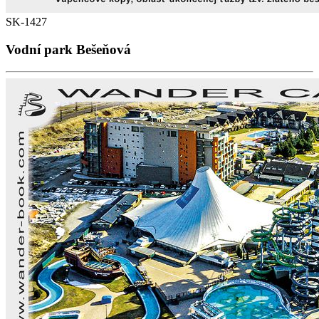
SK-1427
Vodní park Bešeňová