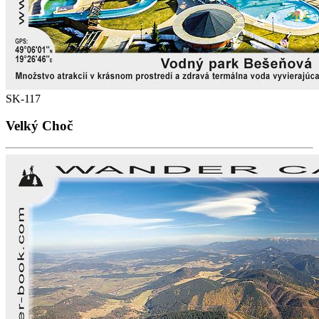
SK-117
Velký Choč