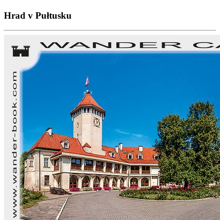
Hrad v Pułtusku