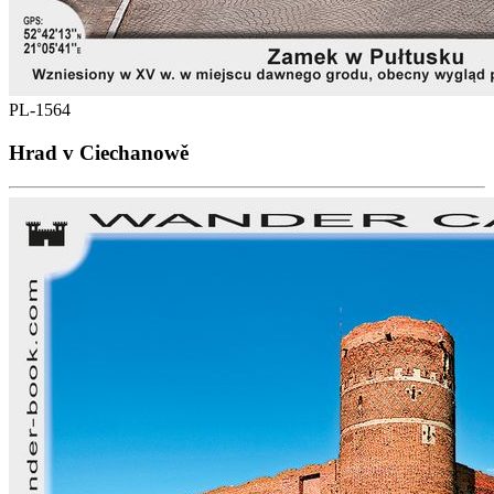
PL-1564
Hrad v Ciechanowě