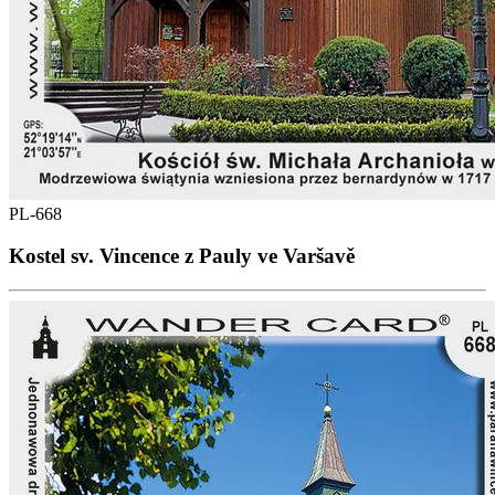
PL-668
Kostel sv. Vincence z Pauly ve Varšavě