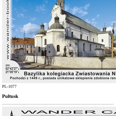
PL-1077
Pułtusk