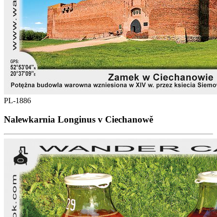
PL-1886
Nalewkarnia Longinus v Ciechanowě