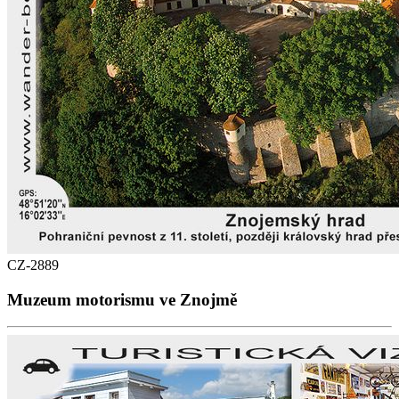
CZ-2889
Muzeum motorismu ve Znojmě