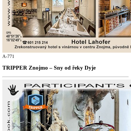
A-771
TRIPPER Znojmo – Sny od řeky Dyje