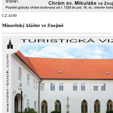
CZ-4190
Minoritský klášter ve Znojmě