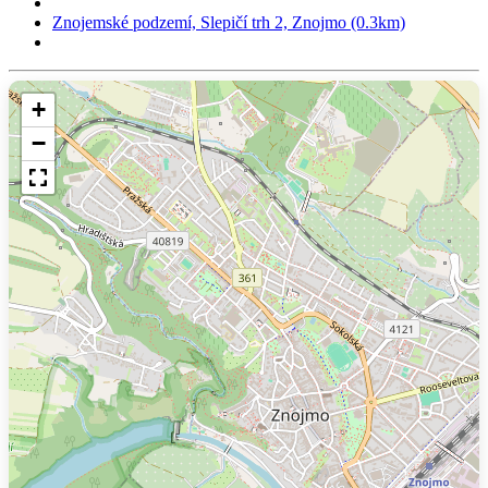
Znojemské podzemí, Slepičí trh 2, Znojmo (0.3km)
+
−