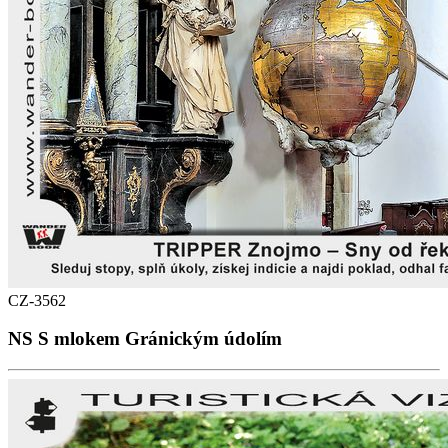
CZ-3562
NS S mlokem Gránickým údolím