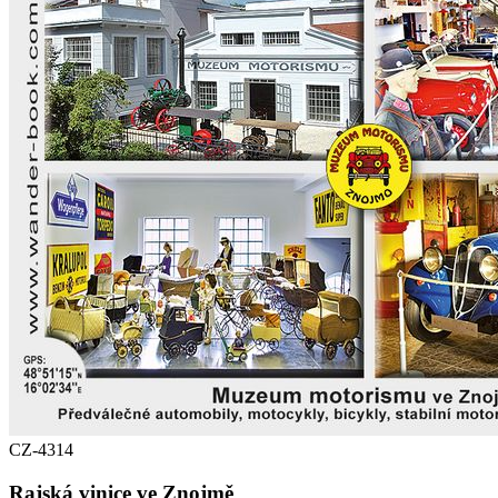
CZ-4314
Rajská vinice ve Znojmě