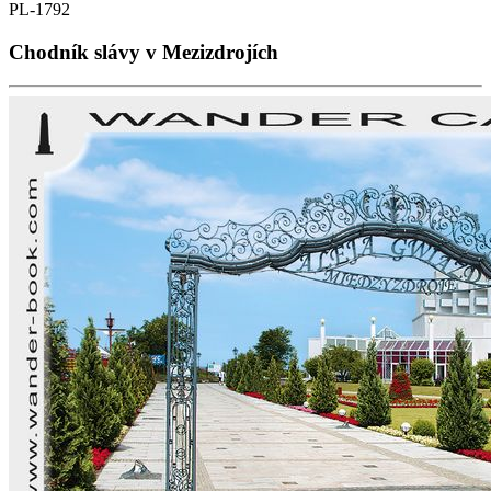
PL-1792
Chodník slávy v Mezizdrojích