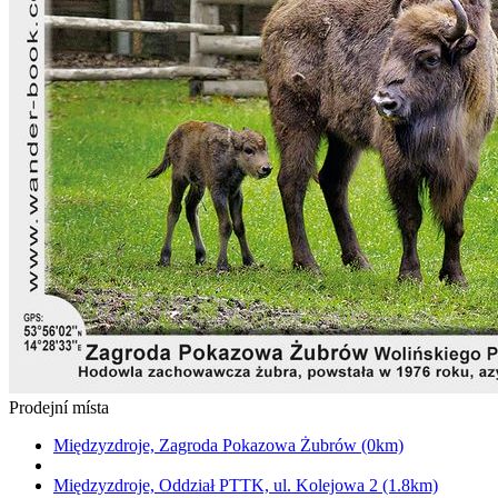
Prodejní místa
Międzyzdroje, Zagroda Pokazowa Żubrów (0km)
Międzyzdroje, Oddział PTTK, ul. Kolejowa 2 (1.8km)