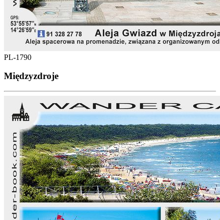
PL-1790
Międzyzdroje