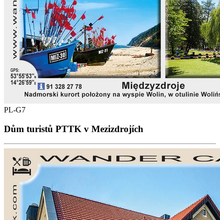
PL-G7
Dům turistů PTTK v Mezizdrojích