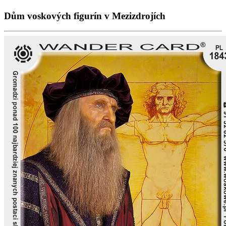
Dům voskových figurín v Mezizdrojích