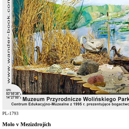
PL-1793
Molo v Mezizdrojích