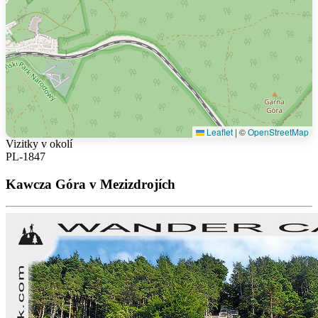
Leaflet
|
©
OpenStreetMap
Vizitky v okolí
PL-1847
Kawcza Góra v Mezizdrojích