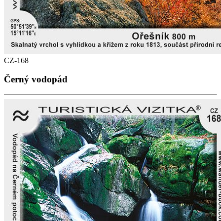
CZ-168
Černý vodopád