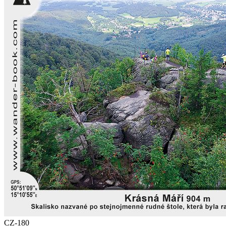
CZ-180