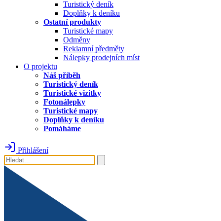
Turistický deník
Doplňky k deníku
Ostatní produkty
Turistické mapy
Odměny
Reklamní předměty
Nálepky prodejních míst
O projektu
Náš příběh
Turistický deník
Turistické vizitky
Fotonálepky
Turistické mapy
Doplňky k deníku
Pomáháme
Přihlášení