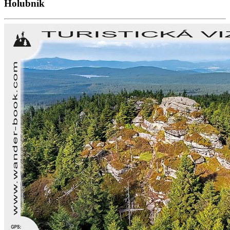
Holubník