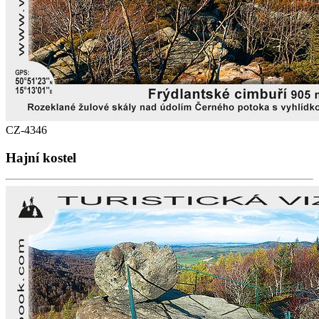
CZ-4346
Hajní kostel