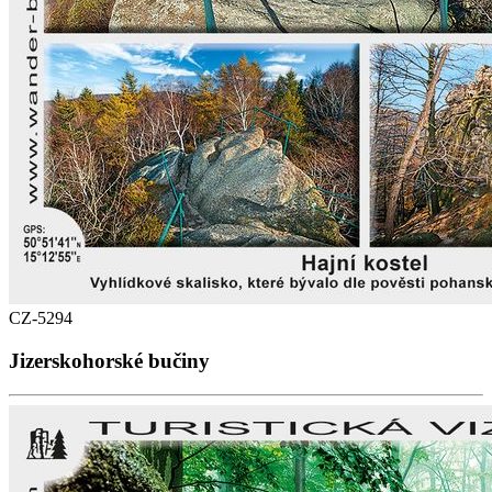
CZ-5294
Jizerskohorské bučiny