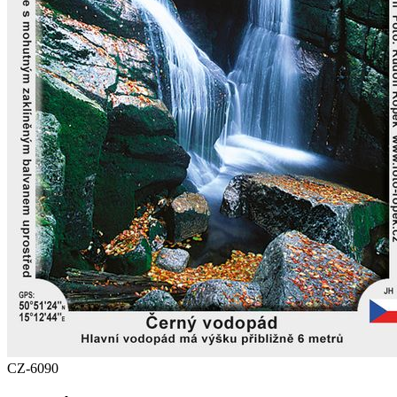
CZ-6090