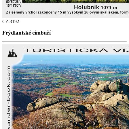
CZ-3192
Frýdlantské cimbuří