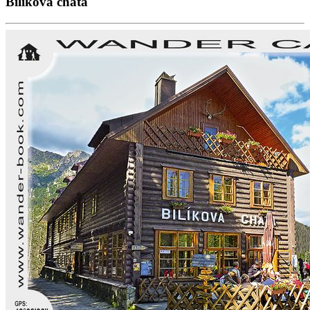
Bilíkova chata