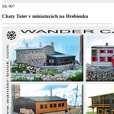
SK-907
Chaty Tater v miniaturách na Hrebienku