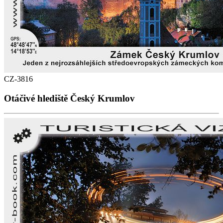
CZ-3816
Otáčivé hlediště Český Krumlov