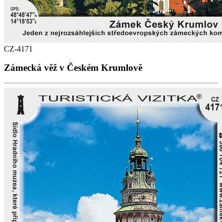
CZ-4171
Zámecká věž v Českém Krumlově