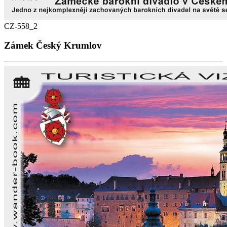
CZ-558_2
Zámek Český Krumlov