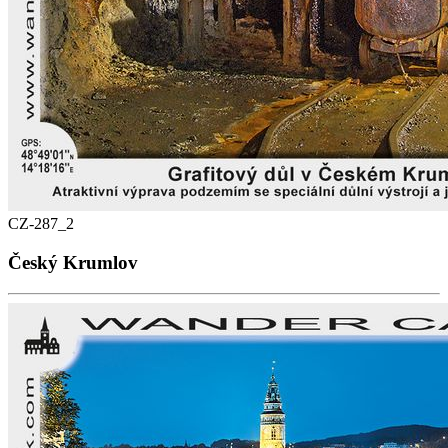
CZ-287_2
Český Krumlov