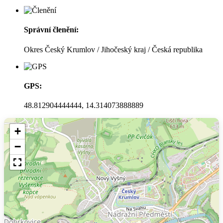
Správní členění:
Okres Český Krumlov / Jihočeský kraj / Česká republika
GPS:
48.812904444444, 14.314073888889
+
−