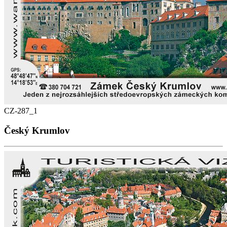
CZ-287_1
Český Krumlov