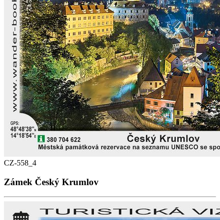
CZ-558_4
Zámek Český Krumlov