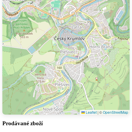
Leaflet
|
©
OpenStreetMap
Prodávané zboží