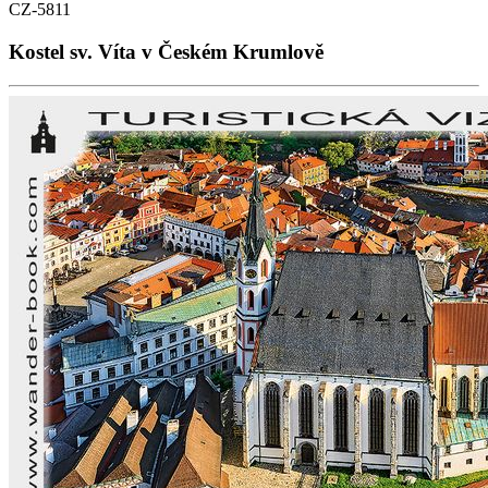
CZ-5811
Kostel sv. Víta v Českém Krumlově