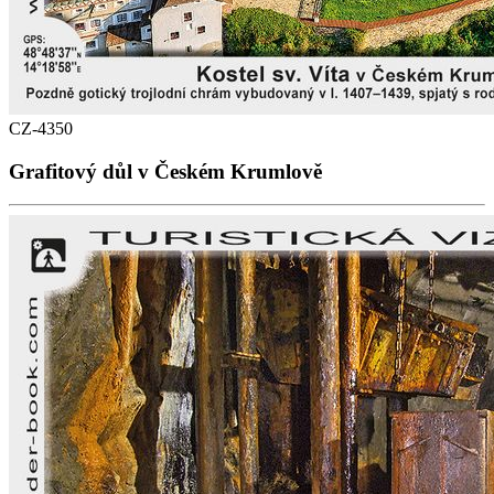
CZ-4350
Grafitový důl v Českém Krumlově