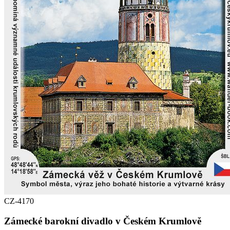
CZ-4170
Zámecké barokní divadlo v Českém Krumlově