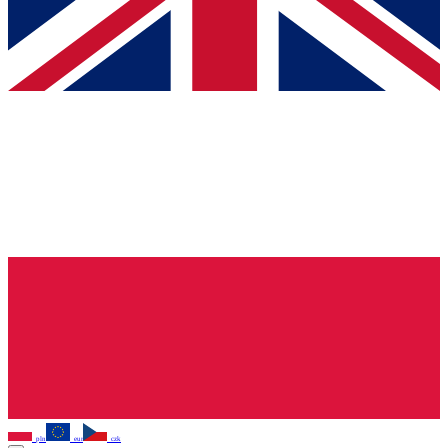
pln
eur
czk