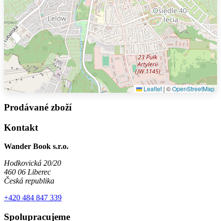
Leaflet
|
©
OpenStreetMap
Prodávané zboží
Kontakt
Wander Book s.r.o.
Hodkovická 20/20
460 06 Liberec
Česká republika
+420 484 847 339
Spolupracujeme