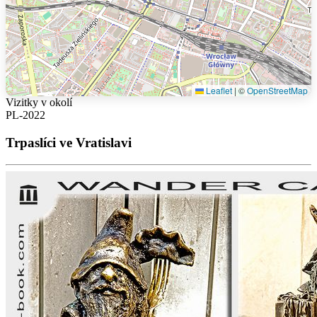
Leaflet
|
©
OpenStreetMap
Vizitky v okolí
PL-2022
Trpaslíci ve Vratislavi