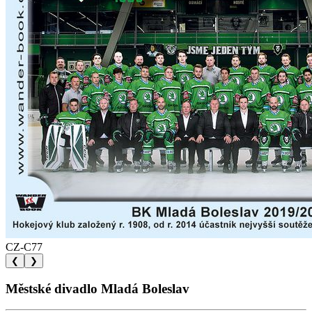
CZ-C77
❮
❯
Městské divadlo Mladá Boleslav