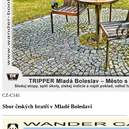
CZ-C141
Sbor českých bratří v Mladé Boleslavi