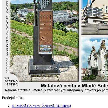
Prodejní místa
IC Mladá Boleslav, Železná 107 (0km)