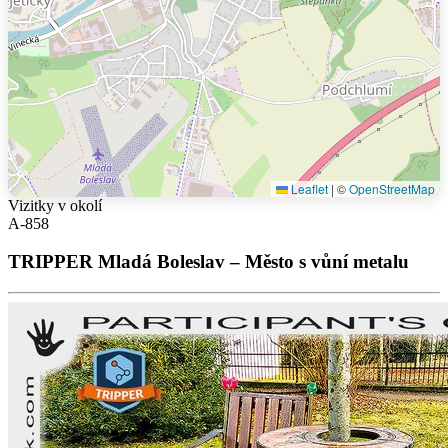
Leaflet
|
©
OpenStreetMap
Vizitky v okolí
A-858
TRIPPER Mladá Boleslav – Město s vůní metalu