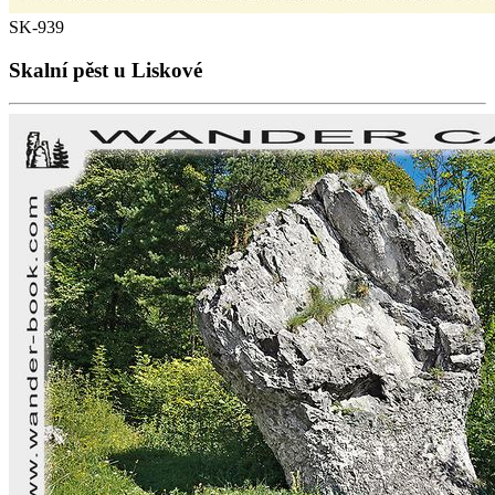
SK-939
Skalní pěst u Liskové