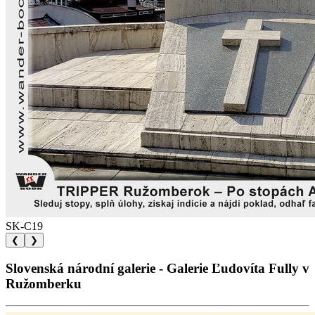
SK-C19
❮
❯
Slovenská národní galerie - Galerie Ľudovíta Fully v
Ružomberku