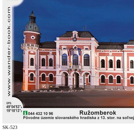
SK-523