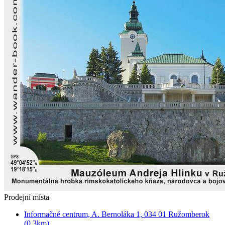
Prodejní místa
Informačné centrum, A. Bernoláka 1, 034 01 Ružomberok
(0.3km)