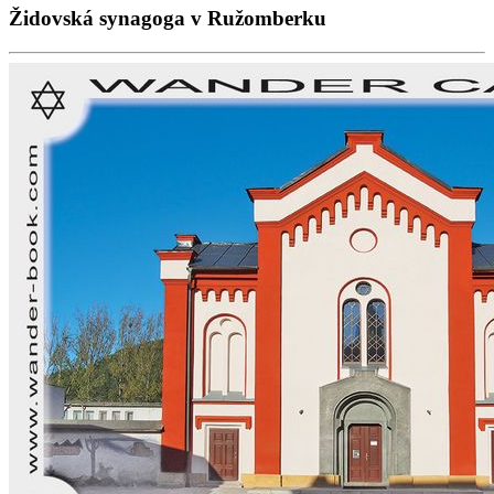
Židovská synagoga v Ružomberku