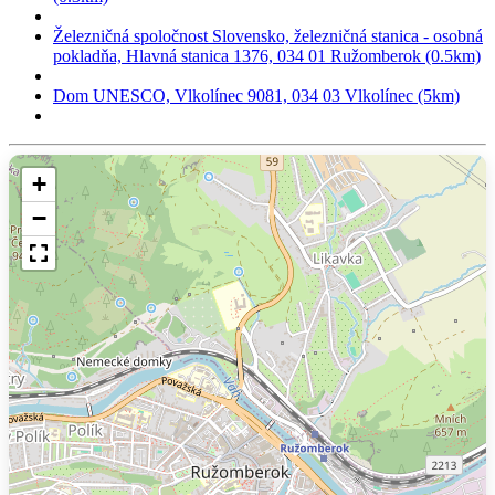
Železničná spoločnost Slovensko, železničná stanica - osobná
pokladňa, Hlavná stanica 1376, 034 01 Ružomberok (0.5km)
Dom UNESCO, Vlkolínec 9081, 034 03 Vlkolínec (5km)
+
−