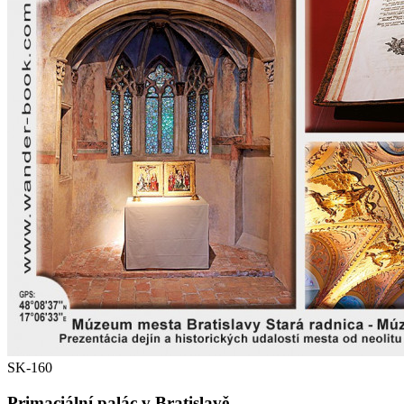
SK-160
Primaciální palác v Bratislavě