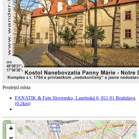
Prodejní místa
FANATIK & Fajn Slovensko, Laurinská 6, 811 01 Bratislava
(0.2km)
+
−