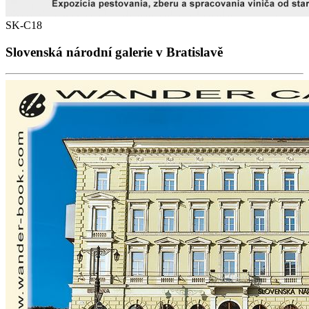
SK-C18
Slovenská národní galerie v Bratislavě