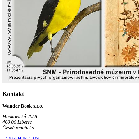
Kontakt
Wander Book s.r.o.
Hodkovická 20/20
460 06 Liberec
Česká republika
+420 484 847 339