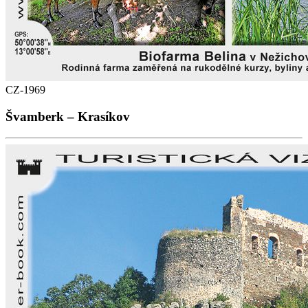
CZ-1969
Švamberk – Krasíkov