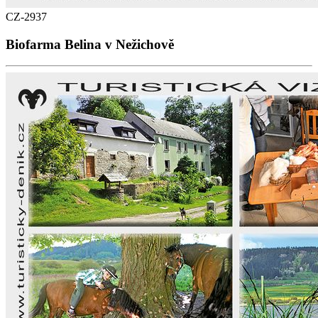
CZ-2937
Biofarma Belina v Nežichově