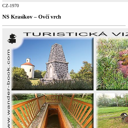
CZ-1970
NS Krasíkov – Ovčí vrch