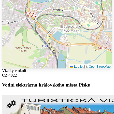
Leaflet
|
©
OpenStreetMap
Vizitky v okolí
CZ-4822
Vodní elektrárna královského města Písku