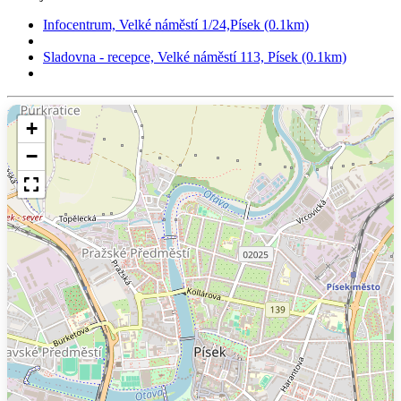
Infocentrum, Velké náměstí 1/24,Písek (0.1km)
Sladovna - recepce, Velké náměstí 113, Písek (0.1km)
+
−