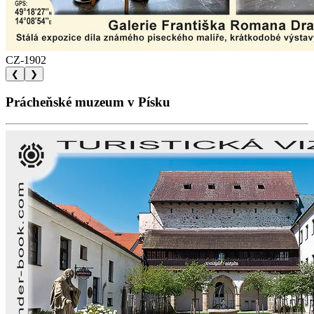
CZ-1902
❮
❯
Prácheňské muzeum v Písku