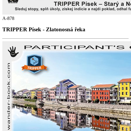
A-878
TRIPPER Písek - Zlatonosná řeka