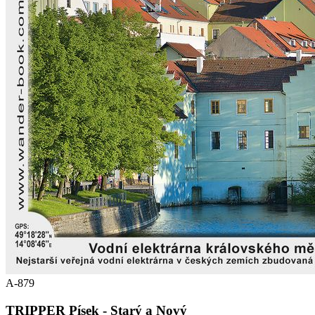
A-879
TRIPPER Písek - Starý a Nový