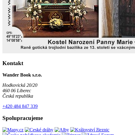
Kontakt
Wander Book s.r.o.
Hodkovická 20/20
460 06 Liberec
Česká republika
+420 484 847 339
Spolupracujeme