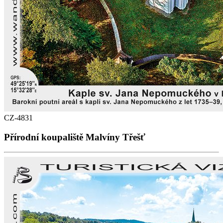
CZ-4831
Přírodní koupaliště Malvíny Třešť