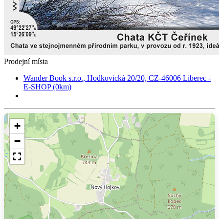
Prodejní místa
Wander Book s.r.o., Hodkovická 20/20, CZ-46006 Liberec -
E-SHOP (0km)
+
−