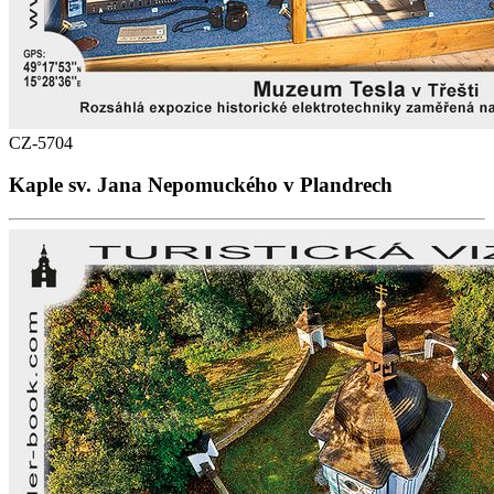
CZ-5704
Kaple sv. Jana Nepomuckého v Plandrech