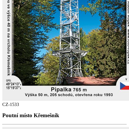
CZ-1533
Poutní místo Křemešník