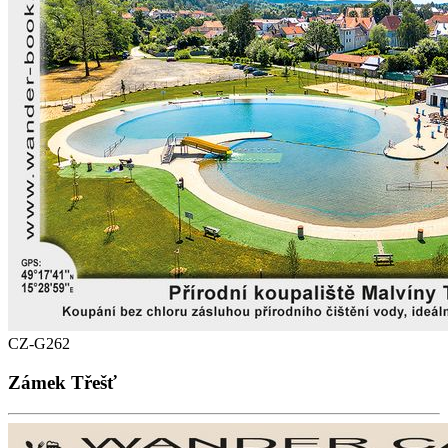
CZ-G262
Zámek Třešť