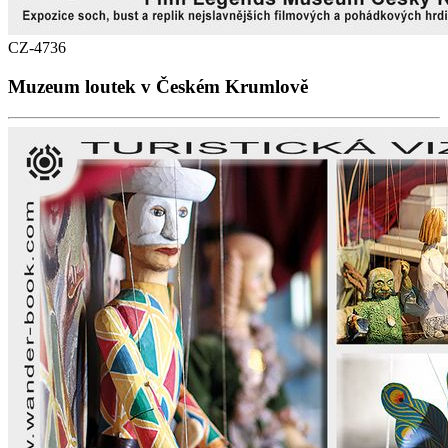
CZ-4736
Muzeum loutek v Českém Krumlově