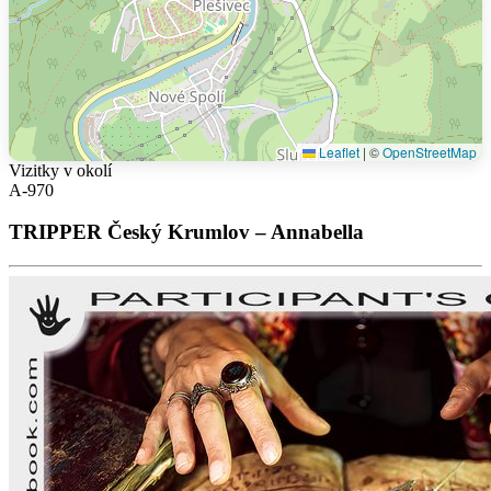
Leaflet
|
©
OpenStreetMap
Vizitky v okolí
A-970
TRIPPER Český Krumlov – Annabella