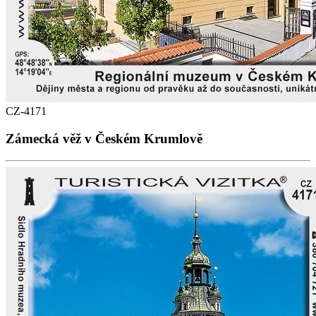
CZ-4171
Zámecká věž v Českém Krumlově