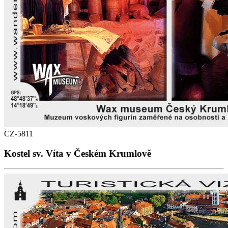
CZ-5811
Kostel sv. Víta v Českém Krumlově