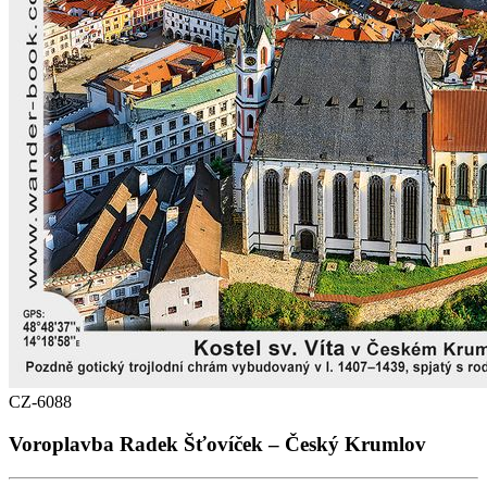
CZ-6088
Voroplavba Radek Šťovíček – Český Krumlov