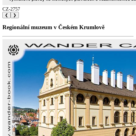
CZ-2757
❮
❯
Regionální muzeum v Českém Krumlově