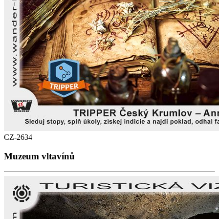
CZ-2634
Muzeum vltavínů