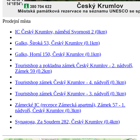
Prodejní místa
IC Český Krumlov, náměstí Svornosti 2 (0km)
Galko, Široká 53, Český Krumlov (0.1km)
Galko, Horní 150, Český Krumlov (0.1km)
Touristshop a pokladna zámek Český Krumlov - 2. nádvoří,
Zámek 59 (0.2km)
Touristshop zámek Český Krumlov - 4. nádvoří (0.3km)
Touristshop zámek Český Krumlov - 3. nádvoří (0.3km)
Zámecké IC (recepce Zámecká apartmá), Zámek 57 - 1.
nádvoří, Český Krumlov (0.3km)
Synagoga, Za Soudem 282, Český Krumlov (0.4km)